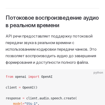
Потоковое воспроизведение аудио
в реальном времени
API речи предоставляет поддержку потоковой
передачи звука в реальном времени с
использованием кодировки передачи чанков. Это
позволяет воспроизводить аудио до завершения
формирования и доступности полного файла.
python
from
 openai 
import
 OpenAI
client 
=
 OpenAI()
response 
=
 client.audio.speech.create(
    model
=
"tts-1"
,