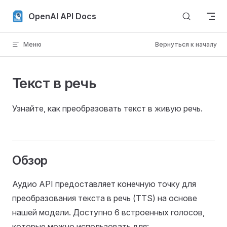
Skip to content
OpenAI API Docs
Меню
Вернуться к началу
Текст в речь
Узнайте, как преобразовать текст в живую речь.
Обзор
Аудио API предоставляет конечную точку для
преобразования текста в речь (TTS) на основе
нашей модели. Доступно 6 встроенных голосов,
которые можно использовать для: