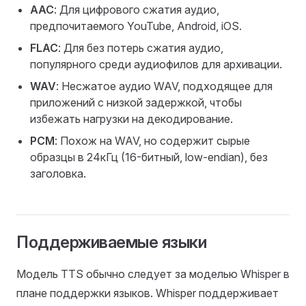
AAC
: Для цифрового сжатия аудио,
предпочитаемого YouTube, Android, iOS.
FLAC
: Для без потерь сжатия аудио,
популярного среди аудиофилов для архивации.
WAV
: Несжатое аудио WAV, подходящее для
приложений с низкой задержкой, чтобы
избежать нагрузки на декодирование.
PCM
: Похож на WAV, но содержит сырые
образцы в 24кГц (16-битный, low-endian), без
заголовка.
Поддерживаемые языки
Модель TTS обычно следует за моделью Whisper в
плане поддержки языков. Whisper поддерживает