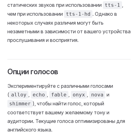
статических звуков при использовании
,
tts-1
чем при использовании
. Однако в
tts-1-hd
некоторых случаях различия могут быть
незаметными в зависимости от вашего устройства
прослушивания и восприятия.
Опции голосов
Экспериментируйте с различными голосами
(
,
,
,
,
и
alloy
echo
fable
onyx
nova
), чтобы найти голос, который
shimmer
соответствует вашему желаемому тону и
аудитории. Текущие голоса оптимизированы для
английского языка.