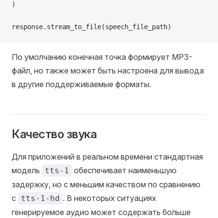
)
response.stream_to_file(speech_file_path)
По умолчанию конечная точка формирует MP3-
файл, но также может быть настроена для вывода
в другие поддерживаемые форматы.
Качество звука
Для приложений в реальном времени стандартная
модель
обеспечивает наименьшую
tts-1
задержку, но с меньшим качеством по сравнению
с
. В некоторых ситуациях
tts-1-hd
генерируемое аудио может содержать больше