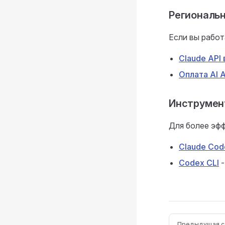
Региональ
Если вы работ
Claude API 
Оплата AI A
Инструмен
Для более эф
Claude Cod
Codex CLI
-
Pager
Предыдущая с