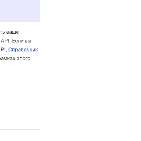
ить ваше
API. Если вы
API,
Справочник
рамках этого