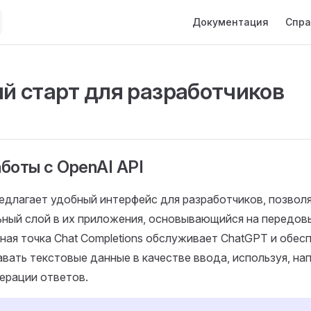
Main Navigation
Документация
Спра
й старт для разработчиков
боты с OpenAI API
едлагает удобный интерфейс для разработчиков, позвол
ьный слой в их приложения, основывающийся на передов
чная точка Chat Completions обслуживает ChatGPT и обес
вать текстовые данные в качестве ввода, используя, на
ерации ответов.