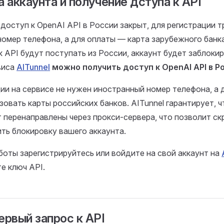
 аккаунта и получение дступа к API
доступ к OpenAI API в России закрыт, для регистрации 
омер телефона, а для оплаты — карта зарубежного банка
к API будут поступать из России, аккаунт будет заблокир
виса
AITunnel
можно получить доступ к OpenAI API в Р
ии на сервисе не нужен иностранный номер телефона, а 
овать карты российских банков. AITunnel гарантирует, ч
 перенаправлены через прокси-сервера, что позволит ск
ть блокировку вашего аккаунта.
боты зарегистрируйтесь или войдите на свой аккаунт на
е ключ API.
рвый запрос к API