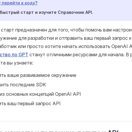
у перейти к коду?
быстрый старт и изучите Справочник API.
старт предназначен для того, чтобы помочь вам настро
ужение для разработки и отправить ваш первый запрос к 
ботчик или просто хотите начать использовать OpenAI 
ство по GPT
станут отличными ресурсами для начала. В 
та вы узнаете:
ить ваше развиваемое окружение
вить последние SDK
из основных концепций OpenAI API
ить ваш первый запрос API